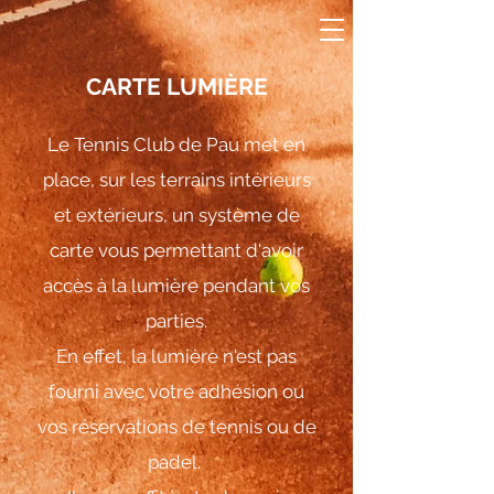
CARTE LUMIÈRE
Le Tennis Club de Pau met en
place, sur les terrains intérieurs
et extérieurs, un système de
carte vous permettant d'avoir
accès à la lumière pendant vos
parties.
En effet, la lumière n'est pas
fourni avec votre adhésion ou
vos réservations de tennis ou de
padel.