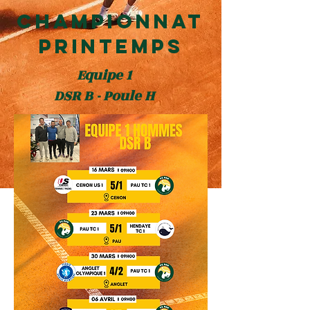
Championnat
PRINTEMPS
Equipe 1
DSR B - Poule H