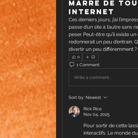
Marre de tou
Internet
Ces derniers jours, j’ai l’impr
passe d’un site à l’autre sans 
peser. Peut-être qu’il existe u
redonnerait un peu d’entrain. 
divertir un peu différemment ?
0
1 Comment
Write a comment...
Sort by:
Newest
Rick Rice
Nov 04, 2025
Pour sortir de cette lass
interactifs. Le monde du