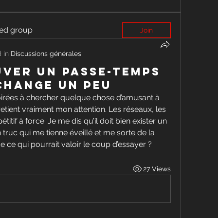
ted group
Join
 in
Discussions générales
uver un passe-temps
 change un peu
irées à chercher quelque chose d’amusant à 
 retient vraiment mon attention. Les réseaux, les 
itif à force. Je me dis qu’il doit bien exister un 
 truc qui me tienne éveillé et me sorte de la 
e ce qui pourrait valoir le coup d’essayer ?
27 Views