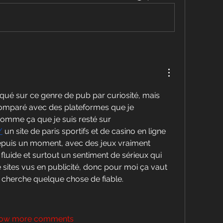
liqué sur ce genre de pub par curiosité, mais 
 comparé avec des plateformes que je 
connaissais déjà ; c’est comme ça que je suis resté sur 
/
 un site de paris sportifs et de casino en ligne 
depuis un moment, avec des jeux vraiment 
luide et surtout un sentiment de sérieux qui 
tes vus en publicité, donc pour moi ça vaut 
n cherche quelque chose de fiable.
ow more comments