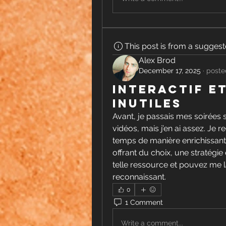
This post is from a sugges
Alex Brod
December 17, 2025
·
poste
Interactif e
inutiles
Avant, je passais mes soirées 
vidéos, mais j’en ai assez. Je
temps de manière enrichissante 
offrant du choix, une stratégie 
telle ressource et pouvez me 
reconnaissant.
0
1 Comment
Write a comment...