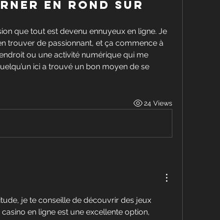
rner en rond sur
ession que tout est devenu ennuyeux en ligne. Je 
rien trouver de passionnant, et ça commence à 
n endroit ou une activité numérique qui me 
Quelqu’un ici a trouvé un bon moyen de se 
24 Views
itude, je te conseille de découvrir des jeux 
 casino en ligne est une excellente option, 