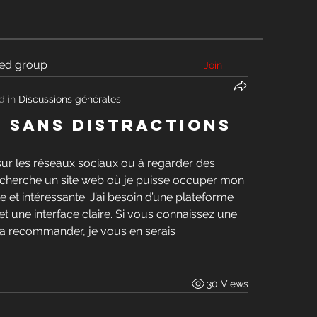
ted group
Join
d in
Discussions générales
t sans distractions
sur les réseaux sociaux ou à regarder des 
 recherche un site web où je puisse occuper mon 
et intéressante. J’ai besoin d’une plateforme 
et une interface claire. Si vous connaissez une 
la recommander, je vous en serais 
30 Views