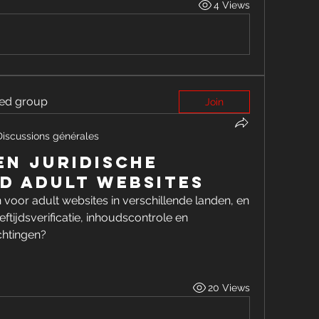
4 Views
ted group
Join
Discussions générales
en juridische
d adult websites
voor adult websites in verschillende landen, en 
tijdsverificatie, inhoudscontrole en 
ichtingen?
20 Views