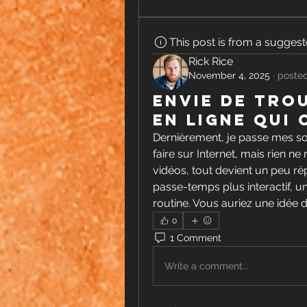
This post is from a sugges
Rick Rice
November 4, 2025
·
posted
Envie de tro
en ligne qui
Dernièrement, je passe mes so
faire sur Internet, mais rien ne
vidéos, tout devient un peu répét
passe-temps plus interactif, un
routine. Vous auriez une idée d
0
1 Comment
Write a comment...