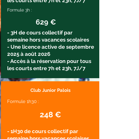
les courts entre 7h et 23h, 7J/7
Formule 3h :
629 €
- 3H de cours collectif par
semaine hors vacances scolaires
- Une licence active de septembre
2025 à août 2026
- Accès à la réservation pour tous
les courts entre 7h et 23h, 7J/7
Club Junior Palois
Formule 1h30 :
248 €
- 1H30 de cours collectif par
semaine hors vacances scolaires