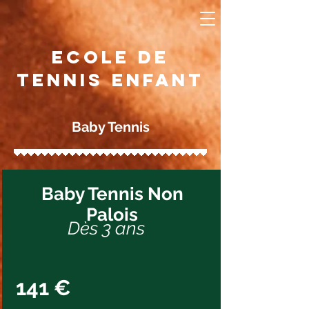
Ecole de
tennis enfant
Baby Tennis
Baby Tennis Non
Palois
Dès 3 ans
141 €