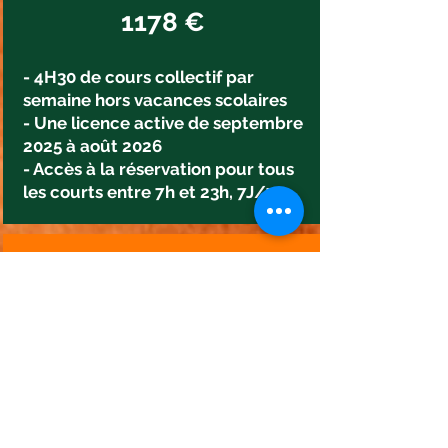
1178 €
- 4H30 de cours collectif par
semaine hors vacances scolaires
- Une licence active de septembre
2025 à août 2026
- Accès à la réservation pour tous
les courts entre 7h et 23h, 7J/7
Centre D'entraînement Palois
Réservé aux joueurs compétiteurs
Formule 4h30 :
667 €
- 4H30 de cours collectif par