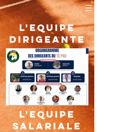
L'EQUIPE
dirigeante
L'EQUIPE
salariale