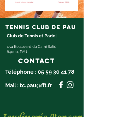
tennis club de pau
Club de Tennis et Padel
454 Boulevard du Cami Salié
64000, PAU
Contact
Téléphone :
05 59 30 41 78
Mail :
tc.pau@fft.fr