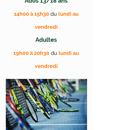
Ados 13/18 ans
14h00 à 15h30
du
lundi au
vendredi
Adultes
19h00 à 20h30
du
lundi au
vendredi