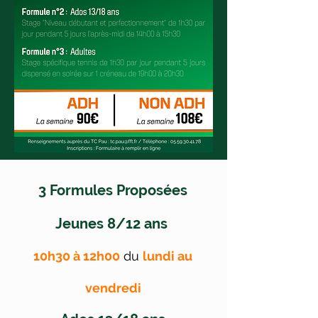
3 Formules Proposées
Jeunes 8/12 ans
10h30 à 12h00
du
lundi au
vendredi